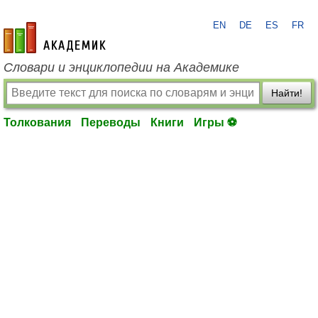
EN
DE
ES
FR
academic.ru
Словари и энциклопедии на Академике
Найти!
Толкования
Переводы
Книги
Игры ⚽