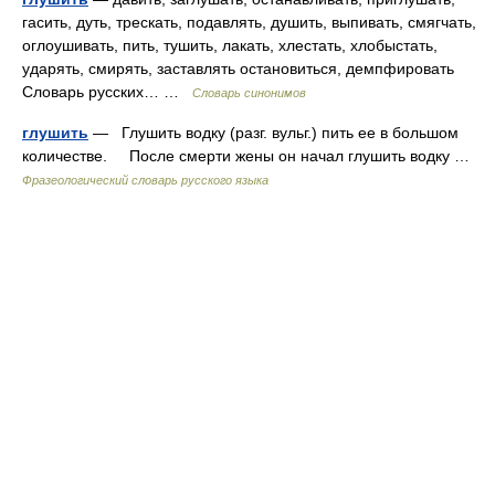
гасить, дуть, трескать, подавлять, душить, выпивать, смягчать,
оглоушивать, пить, тушить, лакать, хлестать, хлобыстать,
ударять, смирять, заставлять остановиться, демпфировать
Словарь русских… …
Словарь синонимов
глушить
— Глушить водку (разг. вульг.) пить ее в большом
количестве. После смерти жены он начал глушить водку …
Фразеологический словарь русского языка