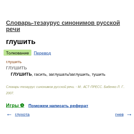
Словарь-тезаурус синонимов русской
речи
глушить
Толкование
Перевод
глушить
ГЛУШИТЬ
ГЛУШИТЬ
, гасить, заглушать/заглушить, тушить
Словарь-тезаурус синонимов русской речи. - М:. АСТ-ПРЕСС
.
Бабенко Л. Г.
.
2007
.
Игры ⚽
Поможем написать реферат
глухота
гнев